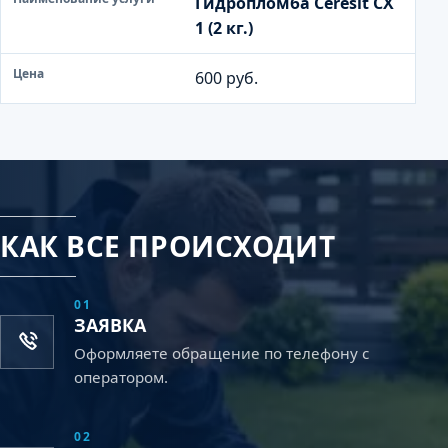
Гидропломба Ceresit CX
1 (2 кг.)
600 руб.
КАК ВСЕ ПРОИСХОДИТ
01
ЗАЯВКА
Оформляете обращение по телефону с
оператором.
02