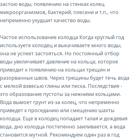
застою воды, появлению на стенках колец
микроорганизмов, бактерий, плесени и т.п., что
непременно ухудшит качество воды.
Частое использование колодца Когда круглый год
используете колодец и выкачиваете много воды,
она не успеет застояться. Но постоянный отбор
воды увеличивает давление на кольца, которое
приводит к появлению на кольцах трещин и
разорванных швов. Через трещины будет течь вода
с мелкой взвесью глины или песка. Последствия -
это образование пустоты за нижними кольцами.
Вода вымоет грунт из-за колец, что непременно
приведет к проседанию или смещению шахты
колодца. Еще в колодец попадает талая и дождевая
вода, дно колодца постепенно заиливается, а вода
становится мутной. Рекомендуем один раз в год