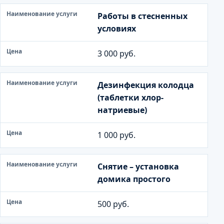
Работы в стесненных
условиях
3 000 руб.
Дезинфекция колодца
(таблетки хлор-
натриевые)
1 000 руб.
Снятие – установка
домика простого
500 руб.