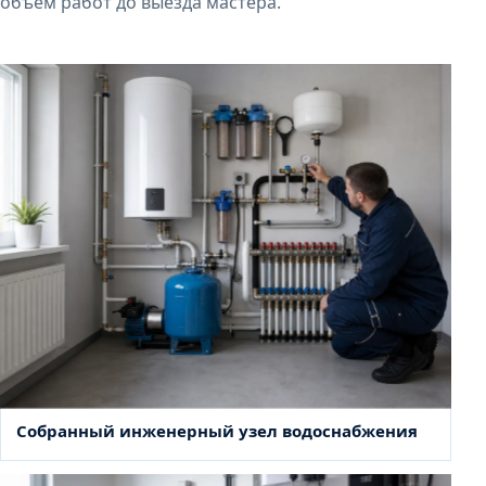
объем работ до выезда мастера.
Собранный инженерный узел водоснабжения