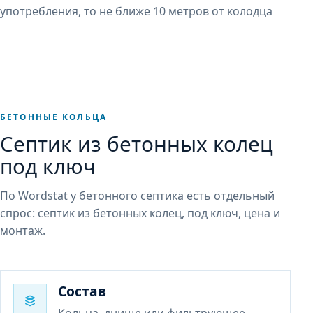
употребления, то не ближе 10 метров от колодца
БЕТОННЫЕ КОЛЬЦА
Септик из бетонных колец
под ключ
По Wordstat у бетонного септика есть отдельный
спрос: септик из бетонных колец, под ключ, цена и
монтаж.
Состав
Кольца, днище или фильтрующее