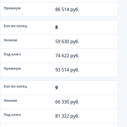
и
86 514 руб.
у
м
8
59 630 руб.
74 622 руб.
93 514 руб.
9
66 330 руб.
81 322 руб.