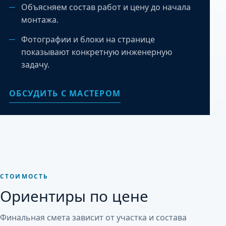
Объясняем состав работ и цену до начала
монтажа.
Фотографии и блоки на странице
показывают конкретную инженерную
задачу.
ОБСУДИТЬ С МАСТЕРОМ
СТОИМОСТЬ
Ориентиры по цене
Финальная смета зависит от участка и состава