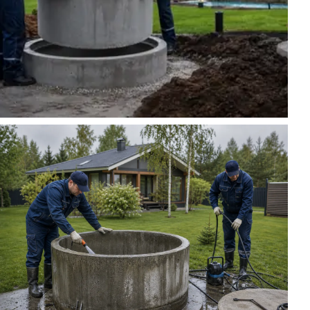
Копка колодца